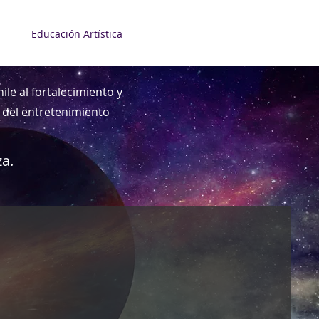
Educación Artística
le al fortalecimiento y
 y del entretenimiento
za.