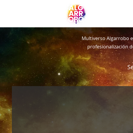
Multiverso Algarrobo e
profesionalización de
Se